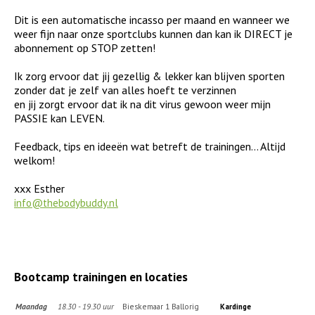
Dit is een automatische incasso per maand en wanneer we
weer fijn naar onze sportclubs kunnen dan kan ik DIRECT je
abonnement op STOP zetten!
Ik zorg ervoor dat jij gezellig & lekker kan blijven sporten
zonder dat je zelf van alles hoeft te verzinnen
en jij zorgt ervoor dat ik na dit virus gewoon weer mijn
PASSIE kan LEVEN.
Feedback, tips en ideeën wat betreft de trainingen... Altijd
welkom!
xxx Esther
info@thebodybuddy.nl
Bootcamp trainingen en locaties
Maandag
18.30 - 19.30 uur
Bieskemaar 1 Ballorig
Kardinge