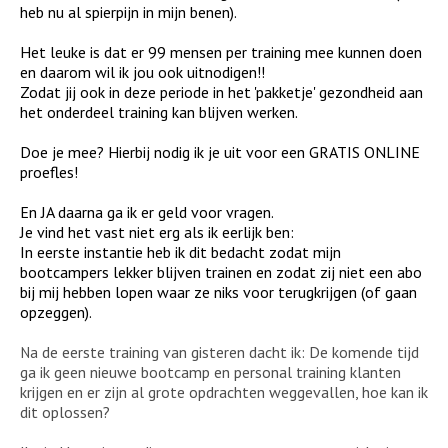
heb nu al spierpijn in mijn benen).
Het leuke is dat er 99 mensen per training mee kunnen doen
en daarom wil ik jou ook uitnodigen!!
Zodat jij ook in deze periode in het 'pakketje' gezondheid aan
het onderdeel training kan blijven werken.
Doe je mee? Hierbij nodig ik je uit voor een GRATIS ONLINE
proefles!
En JA daarna ga ik er geld voor vragen.
Je vind het vast niet erg als ik eerlijk ben:
In eerste instantie heb ik dit bedacht zodat mijn
bootcampers lekker blijven trainen en zodat zij
niet een abo
bij mij hebben lopen waar ze niks voor terugkrijgen (of gaan
opzeggen).
de eerste training van gisteren dacht ik: De komende tijd
Na
ga ik geen nieuwe bootcamp en personal training klanten
krijgen en er zijn al grote opdrachten weggevallen, hoe kan ik
dit oplossen?