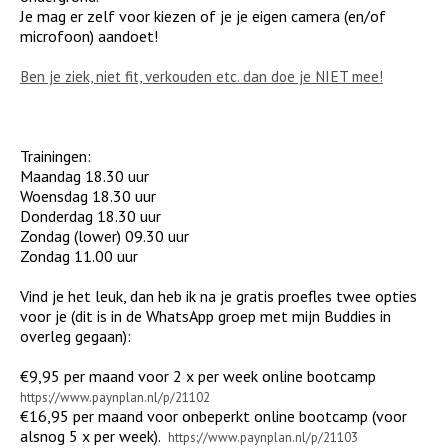
Je mag er zelf voor kiezen of je je eigen camera (en/of
microfoon) aandoet!
Ben je ziek, niet fit, verkouden etc. dan doe je NIET mee!
Trainingen:
Maandag 18.30 uur
Woensdag 18.30 uur
Donderdag 18.30 uur
Zondag (lower) 09.30 uur
Zondag 11.00 uur
Vind je het leuk, dan heb ik na je gratis proefles twee opties
voor je (dit is in de WhatsApp groep met mijn Buddies in
overleg gegaan):
€9,95 per maand voor 2 x per week online bootcamp
https://www.paynplan.nl/p/21102
€16,95 per maand voor onbeperkt online bootcamp (voor
alsnog 5 x per week).
https://www.paynplan.nl/p/21103