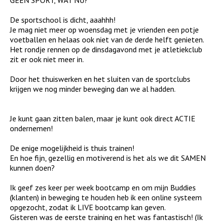
De sportschool is dicht, aaahhh!
Je mag niet meer op woensdag met je vrienden een potje
voetballen en helaas ook niet van de derde helft genieten.
Het rondje rennen op de dinsdagavond met je atletiekclub
zit er ook niet meer in.
Door het thuiswerken en het sluiten van de sportclubs
krijgen we nog minder beweging dan we al hadden.
Je kunt gaan zitten balen, maar je kunt ook direct ACTIE
ondernemen!
De enige mogelijkheid is thuis trainen!
En hoe fijn, gezellig en motiverend is het als we dit SAMEN
kunnen doen?
Ik geef zes keer per week bootcamp en om mijn Buddies
(klanten) in beweging te houden heb ik een online systeem
opgezocht, zodat ik LIVE bootcamp kan geven.
Gisteren was de eerste training en het was fantastisch! (Ik