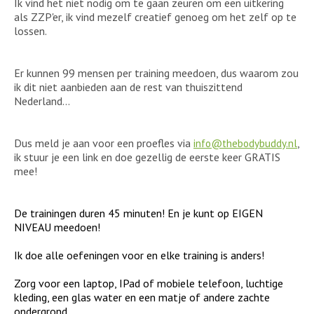
Ik vind het niet nodig om te gaan zeuren om een uitkering
als ZZP'er, ik vind mezelf creatief genoeg om het zelf op te
lossen.
Er kunnen 99 mensen per training meedoen, dus waarom zou
ik dit niet aanbieden aan de rest van thuiszittend
Nederland...
Dus meld je aan voor een proefles via
,
info@thebodybuddy.nl
ik stuur je een link en doe gezellig de eerste keer GRATIS
mee!
De trainingen duren 45 minuten! En je kunt op EIGEN
NIVEAU meedoen!
Ik doe alle oefeningen voor en elke training is anders!
Zorg voor een laptop, IPad of mobiele telefoon, luchtige
kleding, een glas water en een matje of andere zachte
ondergrond.