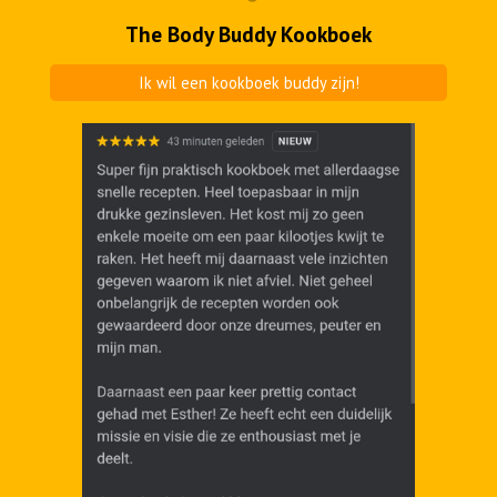
The Body Buddy Kookboek
Ik wil een kookboek buddy zijn!